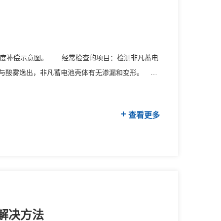
度补偿示意图。 经常检查的项目：检测非凡蓄电
酸与酸雾逸出，非凡蓄电池壳体有无渗漏和变形。
查看更多
解决方法