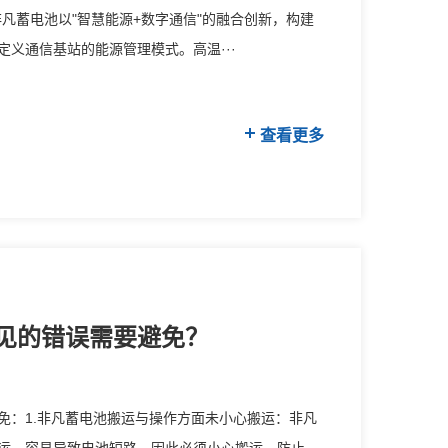
凡蓄电池以"智慧能源+数字通信"的融合创新，构建
义通信基站的能源管理模式。高温···
查看更多
见的错误需要避免？
免：1.非凡蓄电池搬运与操作方面未小心搬运：非凡