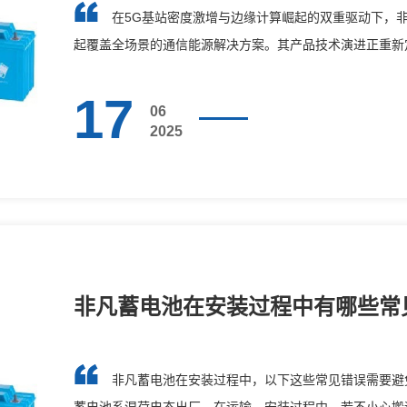
在5G基站密度激增与边缘计算崛起的双重驱动下，非
起覆盖全场景的通信能源解决方案。其产品技术演进正重新定
17
06
2025
非凡蓄电池在安装过程中有哪些常
非凡蓄电池在安装过程中，以下这些常见错误需要避