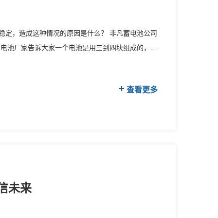
稳定，造成这种情况的原因是什么？ 非凡蓄电池公司
蓄电池厂家告诉大家一个电池是用三到四块组成的，因
查看更多
信未来