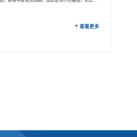
运，容易导致电池短路。因此必须小心搬运，防止短
查看更多